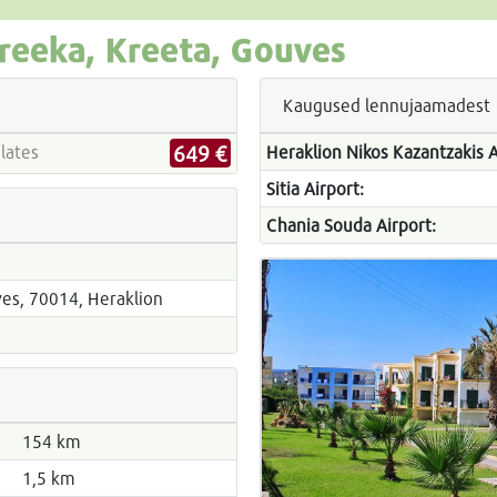
reeka, Kreeta, Gouves
Kaugused lennujaamadest
649 €
d alates
Heraklion Nikos Kazantzakis A
Sitia Airport:
Chania Souda Airport:
es, 70014, Heraklion
154 km
1,5 km