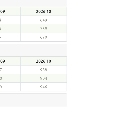
 09
2026 10
4
649
6
739
5
670
 09
2026 10
7
938
0
904
9
946