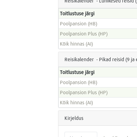
Reisikalender - Lühikesed reisid 
Toitlustuse järgi
Poolpansion (HB)
Poolpansion Plus (HP)
Kõik hinnas (AI)
Reisikalender - Pikad reisid (9 j
Toitlustuse järgi
Poolpansion (HB)
Poolpansion Plus (HP)
Kõik hinnas (AI)
Kirjeldus