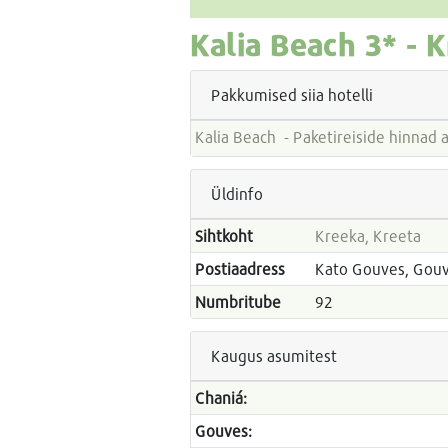
Kalia Beach
3* -
K
Pakkumised siia hotelli
Kalia Beach - Paketireiside hinna
Üldinfo
Sihtkoht
Kreeka, Kreeta
Postiaadress
Kato Gouves, Gouv
Numbritube
92
Kaugus asumitest
Chaniá:
Gouves: