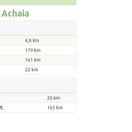
 Achaia
4,8 km
170 km
161 km
22 km
20 km
t:
165 km