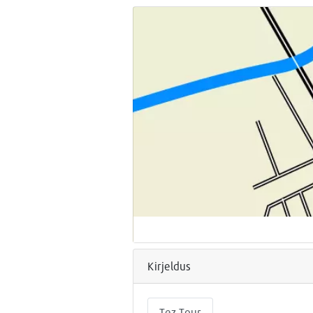
Kirjeldus
Tez Tour