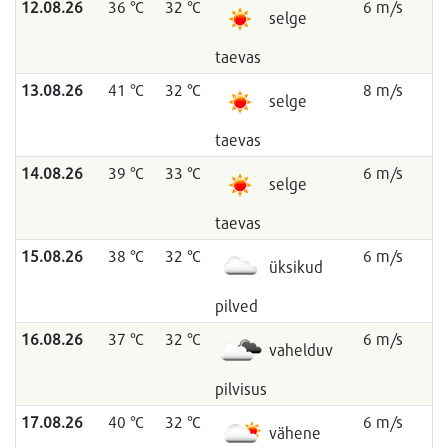
12.08.26
36 °C
32 °C
6 m/s
selge
taevas
13.08.26
41 °C
32 °C
8 m/s
selge
taevas
14.08.26
39 °C
33 °C
6 m/s
selge
taevas
15.08.26
38 °C
32 °C
6 m/s
üksikud
pilved
16.08.26
37 °C
32 °C
6 m/s
vahelduv
pilvisus
17.08.26
40 °C
32 °C
6 m/s
vähene