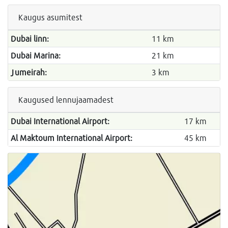
Kaugus asumitest
Dubai linn:
11 km
Dubai Marina:
21 km
Jumeirah:
3 km
Kaugused lennujaamadest
Dubai International Airport:
17 km
Al Maktoum International Airport:
45 km