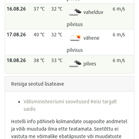
16.08.26
37 °C
32 °C
6 m/s
vahelduv
pilvisus
17.08.26
40 °C
32 °C
6 m/s
vähene
pilvisus
18.08.26
38 °C
33 °C
6 m/s
pilves
Reisiga seotud lisateave
Välisministeeriumi soovitused Reisi targalt
saidis
Hotelli info põhineb kolmandate osapoolte andmetel
ja võib muutuda ilma ette teatamata. Seetõttu ei
vastuta me võimalike ebatäpsuste või muudatuste