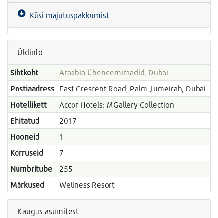
Küsi majutuspakkumist
Üldinfo
Sihtkoht
Araabia Ühendemiraadid, Dubai
Postiaadress
East Crescent Road, Palm Jumeirah, Dubai
Hotellikett
Accor Hotels: MGallery Collection
Ehitatud
2017
Hooneid
1
Korruseid
7
Numbritube
255
Märkused
Wellness Resort
Kaugus asumitest