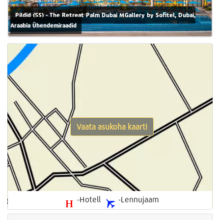
Pildid (55) - The Retreat Palm Dubai MGallery by Sofitel, Dubai,
Araabia Ühendemiraadid
Vaata asukoha kaarti
-Hotell
-Lennujaam