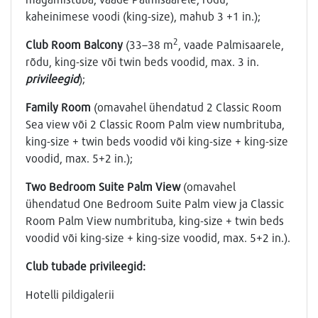
kaheinimese voodi (king-size), mahub 3 +1 in.);
2
Club Room Balcony
(33–38 m
, vaade Palmisaarele,
rõdu, king-size või twin beds voodid, max. 3 in.
privileegid
);
Family Room
(omavahel ühendatud 2 Classic Room
Sea view või 2 Classic Room Palm view numbrituba,
king-size + twin beds voodid või king-size + king-size
voodid, max. 5+2 in.);
Two Bedroom Suite Palm View
(omavahel
ühendatud One Bedroom Suite Palm view ja Classic
Room Palm View numbrituba, king-size + twin beds
voodid või king-size + king-size voodid, max. 5+2 in.).
Club tubade privileegid:
Hotelli pildigalerii