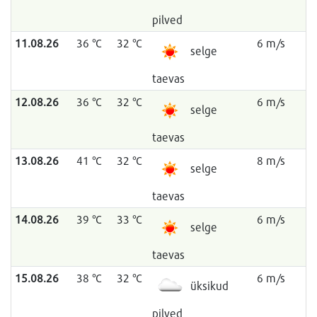
pilved
11.08.26
36 °C
32 °C
6 m/s
selge
taevas
12.08.26
36 °C
32 °C
6 m/s
selge
taevas
13.08.26
41 °C
32 °C
8 m/s
selge
taevas
14.08.26
39 °C
33 °C
6 m/s
selge
taevas
15.08.26
38 °C
32 °C
6 m/s
üksikud
pilved