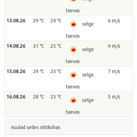
taevas
13.08.26
29 °C
24 °C
6 m/s
selge
taevas
14.08.26
31 °C
25 °C
9 m/s
selge
taevas
15.08.26
29 °C
23 °C
7 m/s
selge
taevas
16.08.26
28 °C
23 °C
5 m/s
selge
taevas
Asulad selles sihtkohas