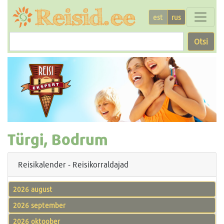
est
rus
Otsi
Türgi, Bodrum
Reisikalender - Reisikorraldajad
2026 august
2026 september
2026 oktoober