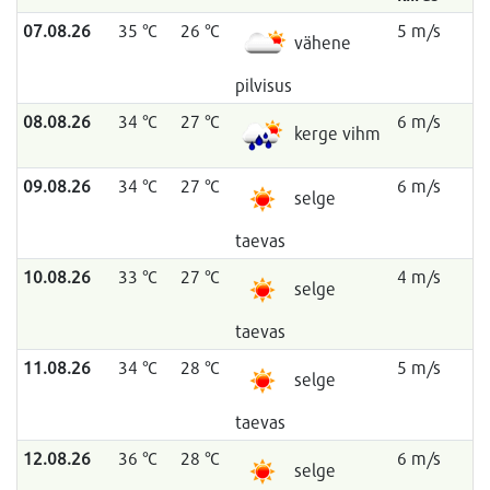
07.08.26
35 °C
26 °C
5 m/s
vähene
pilvisus
08.08.26
34 °C
27 °C
6 m/s
kerge vihm
09.08.26
34 °C
27 °C
6 m/s
selge
taevas
10.08.26
33 °C
27 °C
4 m/s
selge
taevas
11.08.26
34 °C
28 °C
5 m/s
selge
taevas
12.08.26
36 °C
28 °C
6 m/s
selge