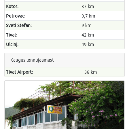
Kotor:
37 km
Petrovac:
0,7 km
Sveti Stefan:
9 km
Tivat:
42 km
Ulcinj:
49 km
Kaugus lennujaamast
Tivat Airport:
38 km