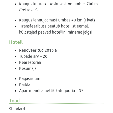
Kaugus kuurordi keskusest on umbes 700 m
(Petrovac)
Kaugus lennujaamast umbes 40 km (Tivat)
Transfeeribuss peatub hotellist eemal,
külastajad peavad hotellini minema jalgsi
Hotell
Renoveeritud 2016 a
Tubade arv – 20
Pearestoran
Pesumaja
Pagasiruum
Parkla
Apartmendi ametlik kategooria – 3*
Toad
Standard