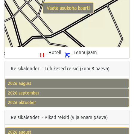
Vaata asukoha kaarti
-Hotell
-Lennujaam
Reisikalender - Lühikesed reisid (kuni 8 päeva)
2026 august
2026 september
2026 oktoober
Reisikalender - Pikad reisid (9 ja enam päeva)
2026 august