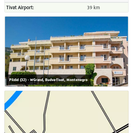
Tivat Airport:
39 km
Pildid (32) - WGrand, Budva-Tivat, Montenegro