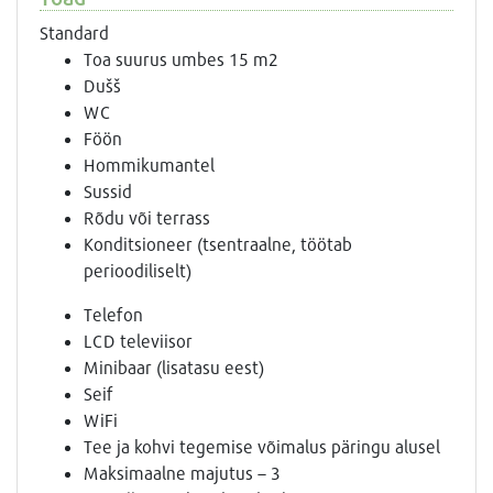
Standard
Toa suurus umbes 15 m2
Dušš
WC
Föön
Hommikumantel
Sussid
Rõdu või terrass
Konditsioneer (tsentraalne, töötab
perioodiliselt)
Telefon
LCD televiisor
Minibaar (lisatasu eest)
Seif
WiFi
Tee ja kohvi tegemise võimalus päringu alusel
Maksimaalne majutus – 3