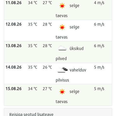
11.08.26
34 °C
27 °C
4 m/s
selge
taevas
12.08.26
35 °C
28 °C
6 m/s
selge
taevas
13.08.26
35 °C
28 °C
6 m/s
üksikud
pilved
14.08.26
35 °C
26 °C
5 m/s
vahelduv
pilvisus
15.08.26
34 °C
27 °C
5 m/s
selge
taevas
Reisiga seotud lisateave