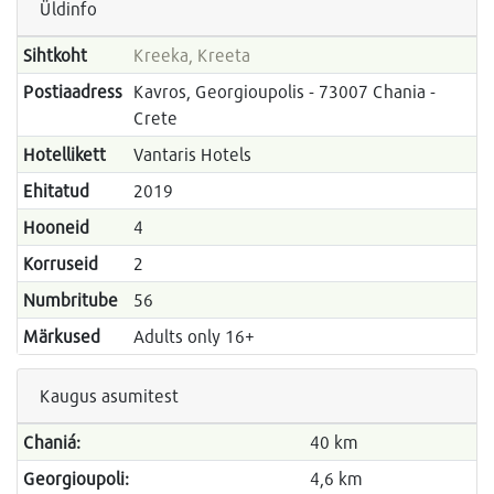
Üldinfo
Sihtkoht
Kreeka, Kreeta
Postiaadress
Kavros, Georgioupolis - 73007 Chania -
Crete
Hotellikett
Vantaris Hotels
Ehitatud
2019
Hooneid
4
Korruseid
2
Numbritube
56
Märkused
Adults only 16+
Kaugus asumitest
Chaniá:
40 km
Georgioupoli:
4,6 km