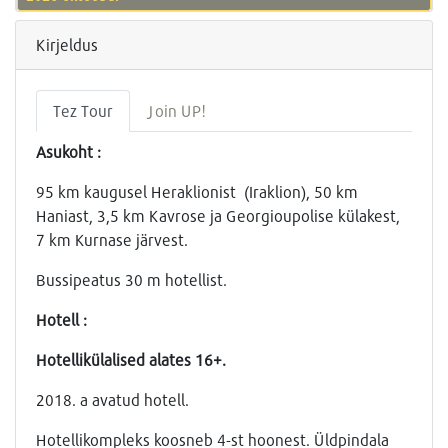
Kirjeldus
Tez Tour
Join UP!
Asukoht :
95 km kaugusel Heraklionist (Iraklion), 50 km
Haniast, 3,5 km Kavrose ja Georgioupolise külakest,
7 km Kurnase järvest.
Bussipeatus 30 m hotellist.
Hotell :
Hotellikülalised alates 16+.
2018. a avatud hotell.
Hotellikompleks koosneb 4-st hoonest. Üldpindala