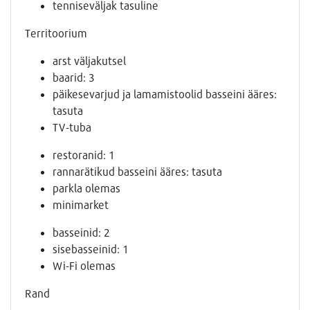
tenniseväljak tasuline
Territoorium
arst väljakutsel
baarid: 3
päikesevarjud ja lamamistoolid basseini ääres:
tasuta
TV-tuba
restoranid: 1
rannarätikud basseini ääres: tasuta
parkla olemas
minimarket
basseinid: 2
sisebasseinid: 1
Wi-Fi olemas
Rand