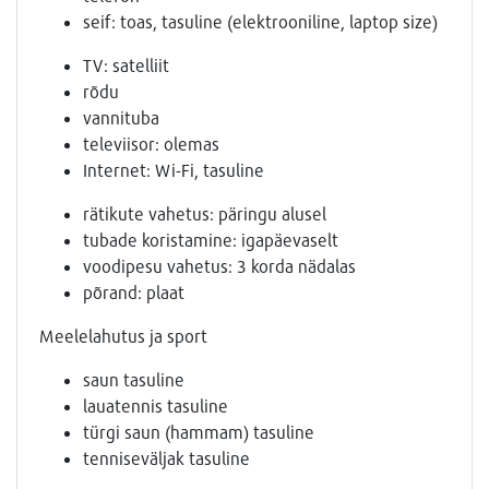
seif: toas, tasuline (elektrooniline, laptop size)
TV: satelliit
rõdu
vannituba
televiisor: olemas
Internet: Wi-Fi, tasuline
rätikute vahetus: päringu alusel
tubade koristamine: igapäevaselt
voodipesu vahetus: 3 korda nädalas
põrand: plaat
Meelelahutus ja sport
saun tasuline
lauatennis tasuline
türgi saun (hammam) tasuline
tenniseväljak tasuline