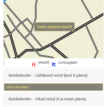
Vaata asukoha kaarti
-Hotell
-Lennujaam
Reisikalender - Lühikesed reisid (kuni 8 päeva)
2026 oktoober
Reisikalender - Pikad reisid (9 ja enam päeva)