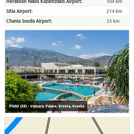
Heraklion Nikos Kazantzakis Airport:
104 km
Sitia Airport:
214 km
Chania Souda Airport:
33 km
Pildid (38) - Vantaris Palace, Kreeta, Kreeka