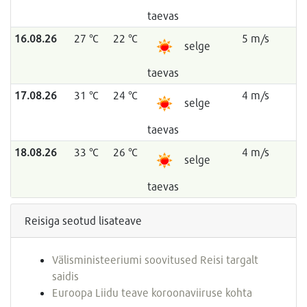
taevas
16.08.26
27 °C
22 °C
5 m/s
selge
taevas
17.08.26
31 °C
24 °C
4 m/s
selge
taevas
18.08.26
33 °C
26 °C
4 m/s
selge
taevas
Reisiga seotud lisateave
Välisministeeriumi soovitused Reisi targalt
saidis
Euroopa Liidu teave koroonaviiruse kohta