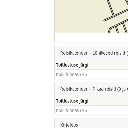
Reisikalender - Lühikesed reisid 
Toitlustuse järgi
Kõik hinnas (AI)
Reisikalender - Pikad reisid (9 j
Toitlustuse järgi
Kõik hinnas (AI)
Kirjeldus