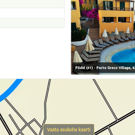
Pildid (41) - Porto Greco Village, 
Vaata asukoha kaarti