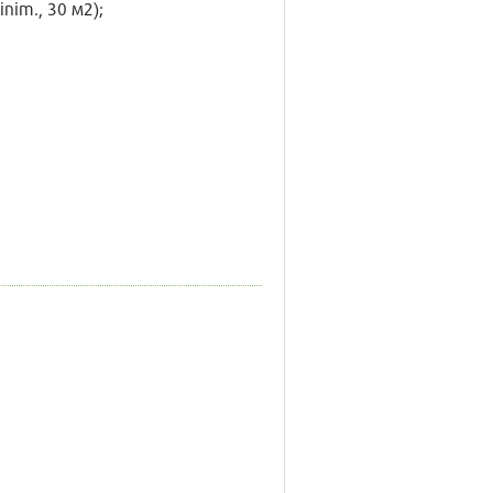
nim., 30 м2);