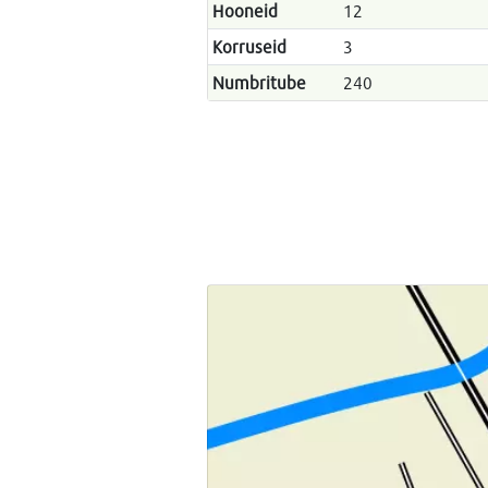
Hooneid
12
Korruseid
3
Numbritube
240