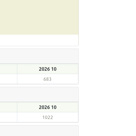
2026 10
683
2026 10
1022