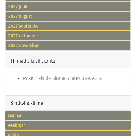
2027 juuli
2027 august
2027 september
2027 oktoober
2027 november
Hinnad siia sihtkohta
Paketireiside hinnad alates 399.93 €
Sihtkoha kliima
jaanuar
veebruar
märts