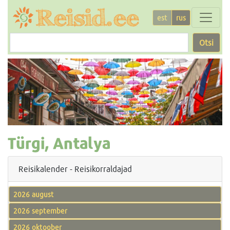
est
rus
Otsi
Türgi, Antalya
Reisikalender - Reisikorraldajad
2026 august
2026 september
2026 oktoober